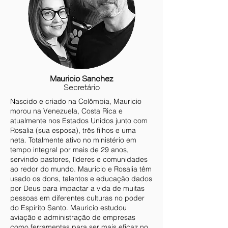
Mauricio Sanchez
Secretário
Nascido e criado na Colômbia, Mauricio
morou na Venezuela, Costa Rica e
atualmente nos Estados Unidos junto com
Rosalia (sua esposa), três filhos e uma
neta. Totalmente ativo no ministério em
tempo integral por mais de 29 anos,
servindo pastores, líderes e comunidades
ao redor do mundo. Mauricio e Rosalia têm
usado os dons, talentos e educação dados
por Deus para impactar a vida de muitas
pessoas em diferentes culturas no poder
do Espírito Santo. Mauricio estudou
aviação e administração de empresas
como ferramentas para ser mais eficaz no