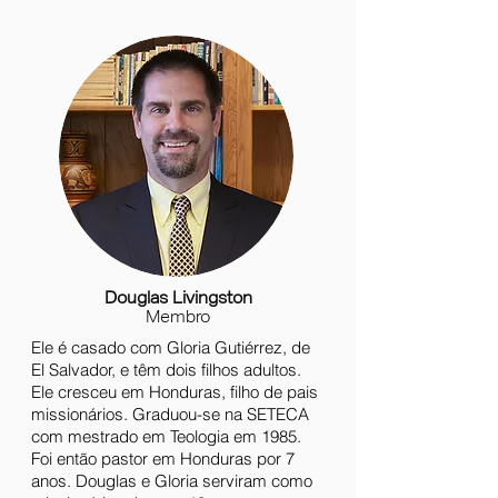
Douglas Livingston
Membro
Ele é casado com Gloria Gutiérrez, de
El Salvador, e têm dois filhos adultos.
Ele cresceu em Honduras, filho de pais
missionários. Graduou-se na SETECA
com mestrado em Teologia em 1985.
Foi então pastor em Honduras por 7
anos. Douglas e Gloria serviram como