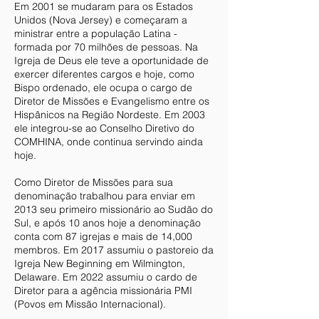
Em 2001 se mudaram para os Estados
Unidos (Nova Jersey) e começaram a
ministrar entre a população Latina -
formada por 70 milhões de pessoas. Na
Igreja de Deus ele teve a oportunidade de
exercer diferentes cargos e hoje, como
Bispo ordenado, ele ocupa o cargo de
Diretor de Missões e Evangelismo entre os
Hispânicos na Região Nordeste. Em 2003
ele integrou-se ao Conselho Diretivo do
COMHINA, onde continua servindo ainda
hoje.
Como Diretor de Missões para sua
denominação trabalhou para enviar em
2013 seu primeiro missionário ao Sudão do
Sul, e após 10 anos hoje a denominação
conta com 87 igrejas e mais de 14,000
membros. Em 2017 assumiu o pastoreio da
Igreja New Beginning em Wilmington,
Delaware. Em 2022 assumiu o cardo de
Diretor para a agência missionária PMI
(Povos em Missão Internacional).