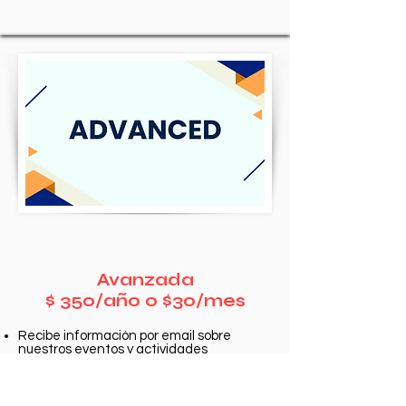
Avanzada
$ 350/año o $30/mes
Recibe información por email sobre
nuestros eventos y actividades
Oportunidad de interactuar con
agencias misioneras, organizaciones
asociadas, misioneros e iglesias
asociadas