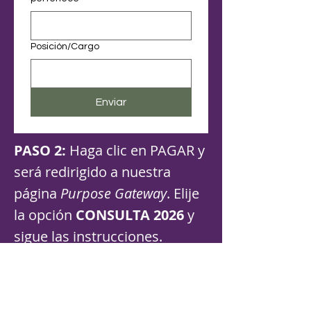
Posición/Cargo
Enviar
PASO 2:
Haga clic en PAGAR y
será redirigido a nuestra
página
Purpose Gateway
. Elije
la opción
CONSULTA 2026
y
sigue las instrucciones.
PAGAR