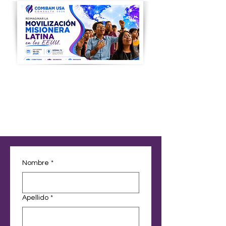
Nombre
*
Apellido
*